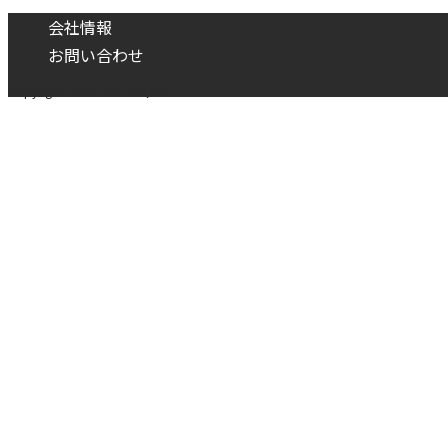
会社情報
お問い合わせ
Copyright 2026 - KM-Link,inc.