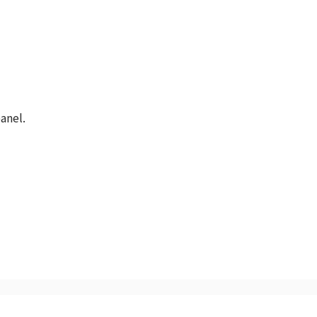
anel.